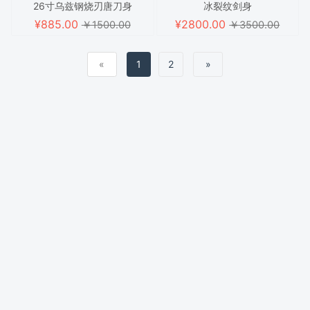
26寸乌兹钢烧刃唐刀身
冰裂纹剑身
¥
885.00
¥
2800.00
￥1500.00
￥3500.00
«
1
2
»