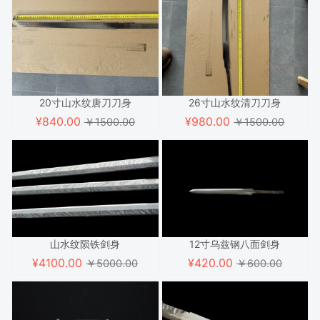
20寸山水纹唐刀刀身
26寸山水纹清刀刀身
¥
840.00
¥
980.00
￥1500.00
￥1500.00
山水纹陨铁剑身
12寸乌兹钢八面剑身
¥
4100.00
¥
420.00
￥5000.00
￥600.00