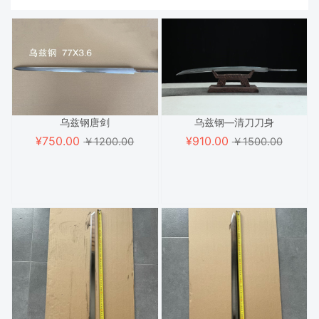
乌兹钢唐剑
乌兹钢—清刀刀身
¥
750.00
¥
910.00
￥1200.00
￥1500.00