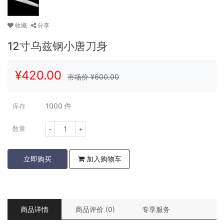
收藏
分享
12寸乌兹钢小唐刀身
¥
420.00
市场价 ¥
600.00
1000
件
库存
-
+
数量
立即购买
加入购物车
商品详情
商品评价 (0)
专享服务