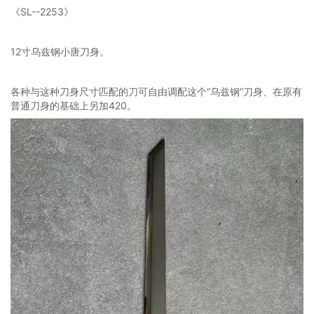
《SL--2253》
12寸乌兹钢小唐刀身。
各种与这种刀身尺寸匹配的刀可自由调配这个“乌兹钢”刀身、在原有
普通刀身的基础上另加420。