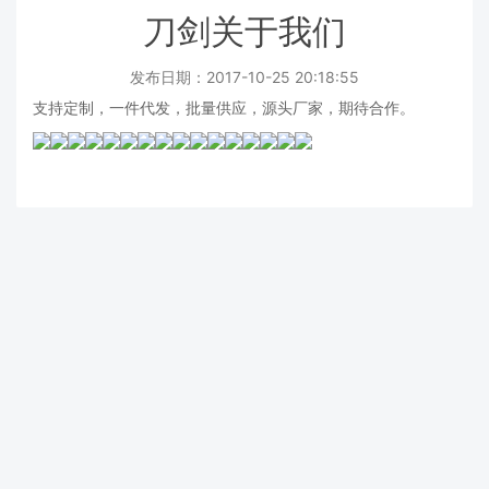
刀剑关于我们
发布日期：2017-10-25 20:18:55
支持定制，一件代发，批量供应，源头厂家，期待合作。