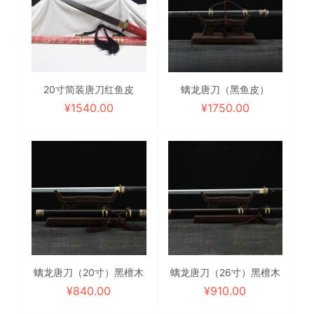
20寸简装唐刀红鱼皮
螭龙唐刀（黑鱼皮）
¥
1540.00
¥
1750.00
螭龙唐刀（20寸）黑檀木
螭龙唐刀（26寸）黑檀木
¥
840.00
¥
910.00