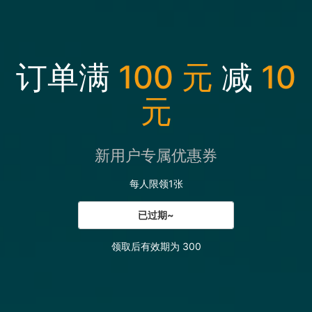
订单满
100 元
减
10
元
新用户专属优惠券
每人限领1张
已过期~
领取后有效期为 300