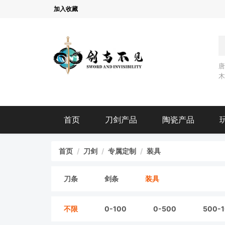
加入收藏
首页
刀剑产品
陶瓷产品
首页
刀剑
专属定制
装具
刀条
剑条
装具
不限
0-100
0-500
500-