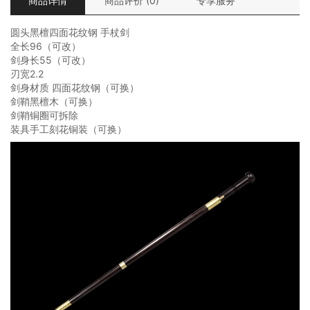
商品详情
商品评价 (0)
专享服务
圆头黑檀四面花纹钢 手杖剑
全长96（可改）
剑身长55（可改）
刃宽2.2
剑身材质 四面花纹钢（可换）
剑鞘黑檀木（可换）
剑鞘铜圈可拆除
装具手工刻花铜装（可换）