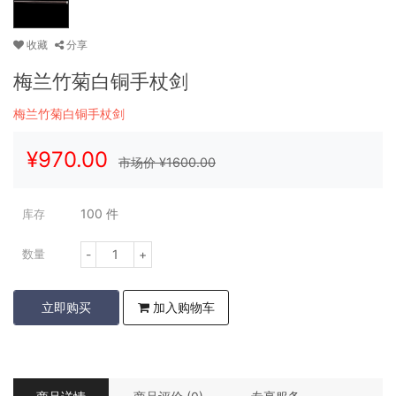
收藏
分享
梅兰竹菊白铜手杖剑
梅兰竹菊白铜手杖剑
¥
970.00
市场价 ¥
1600.00
100
件
库存
-
+
数量
立即购买
加入购物车