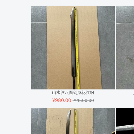
山水纹八面剑身花纹钢
¥
980.00
￥1500.00