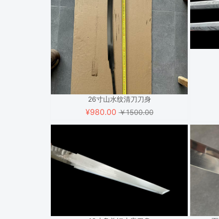
26寸山水纹清刀刀身
¥
980.00
￥1500.00