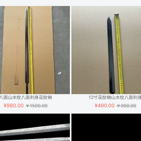
八面山水纹八面剑身花纹钢
12寸花纹钢山水纹八面剑
¥
980.00
¥
490.00
￥1500.00
￥900.00