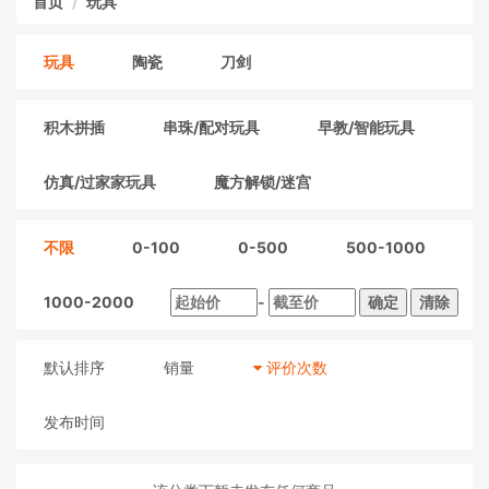
首页
玩具
玩具
陶瓷
刀剑
积木拼插
串珠/配对玩具
早教/智能玩具
仿真/过家家玩具
魔方解锁/迷宫
不限
0-100
0-500
500-1000
1000-2000
-
确定
清除
默认排序
销量
评价次数
发布时间