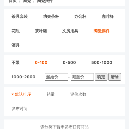
首页
陶瓷
陶瓷摆件
茶具套装
功夫茶杯
办公杯
咖啡杯
花瓶
茶叶罐
文房用具
陶瓷摆件
酒具
不限
0-100
0-500
500-1000
1000-2000
-
确定
清除
默认排序
销量
评价次数
发布时间
该分类下暂未发布任何商品