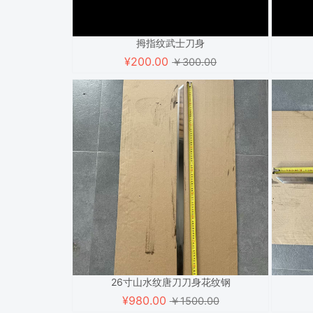
拇指纹武士刀身
¥
200.00
￥300.00
26寸山水纹唐刀刀身花纹钢
¥
980.00
￥1500.00