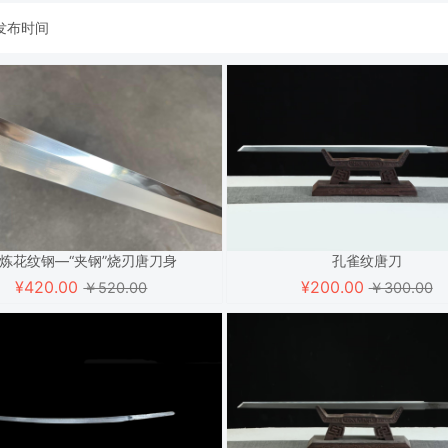
发布时间
炼花纹钢—“夹钢”烧刃唐刀身
孔雀纹唐刀
¥
420.00
¥
200.00
￥520.00
￥300.00