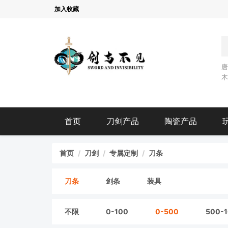
加入收藏
首页
刀剑产品
陶瓷产品
首页
刀剑
专属定制
刀条
刀条
剑条
装具
不限
0-100
0-500
500-