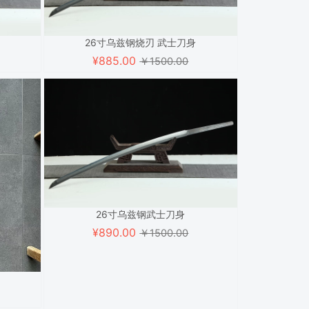
26寸乌兹钢烧刃 武士刀身
¥
885.00
￥1500.00
26寸乌兹钢武士刀身
¥
890.00
￥1500.00