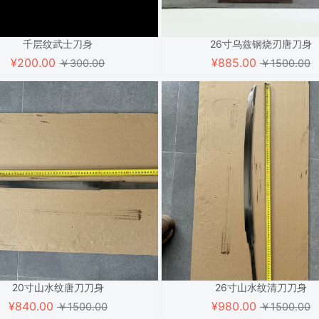
千层纹武士刀身
26寸乌兹钢烧刃唐刀身
¥
200.00
¥
885.00
￥300.00
￥1500.00
20寸山水纹唐刀刀身
26寸山水纹清刀刀身
¥
840.00
¥
980.00
￥1500.00
￥1500.00