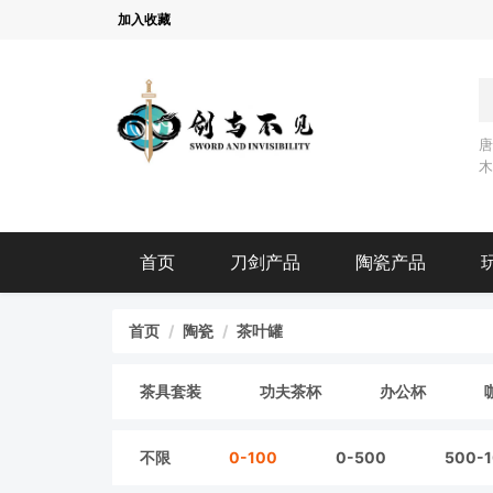
加入收藏
首页
刀剑产品
陶瓷产品
首页
陶瓷
茶叶罐
茶具套装
功夫茶杯
办公杯
不限
0-100
0-500
500-